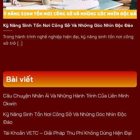
Kỹ Năng Sinh Tồn Nơi Công Sở Và Những Góc Nhìn Độc Đáo
Trong hành trình nghề nghiệp hiện đại, kỹ năng sinh tồn nơi công
sở trở [...]
Bài viết
Câu Chuyện Nhân Ái Và Những Hành Trình Của Liên Minh
Okwin
Kỹ Năng Sinh Tồn Nơi Công Sở Và Những Góc Nhìn Độc
Đáo
Tài Khoản VETC – Giải Pháp Thu Phí Không Dừng Hiện Đại