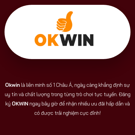
Okwin
là liên minh số 1 Châu Á, ngày càng khẳng định sự
uy tín và chất lượng trong từng trò chơi tực tuyến. Đăng
ký
OKWIN
ngay bây giờ để nhận nhiều ưu đãi hấp dẫn và
có được trải nghiệm cực đỉnh!