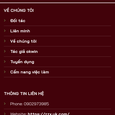
VỀ CHÚNG TÔI
Đối tác
Liên minh
Về chúng tôi
Tác giả okwin
Tuyển dụng
Cẩm nang việc làm
THÔNG TIN LIÊN HỆ
Phone: 0902973985
Website
:
https://zzx.uk.com/