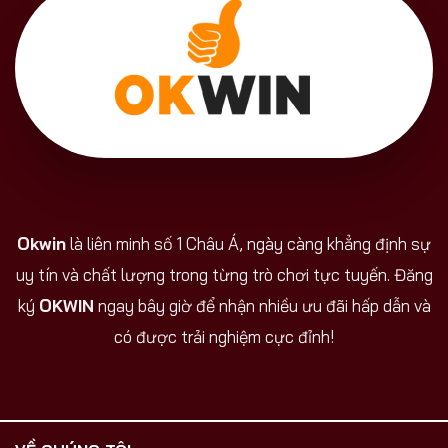
Okwin
là liên minh số 1 Châu Á, ngày càng khẳng định sự
uy tín và chất lượng trong từng trò chơi tực tuyến. Đăng
ký
OKWIN
ngay bây giờ để nhận nhiều ưu đãi hấp dẫn và
có được trải nghiệm cực đỉnh!