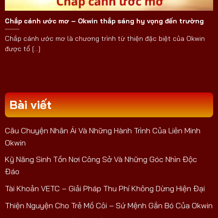
Chắp cánh ước mơ – Okwin thắp sáng hy vọng đến trường
Chắp cánh ước mơ là chương trình từ thiện đặc biệt của Okwin
được tổ [...]
Bài viết
Câu Chuyện Nhân Ái Và Những Hành Trình Của Liên Minh
Okwin
Kỹ Năng Sinh Tồn Nơi Công Sở Và Những Góc Nhìn Độc
Đáo
Tài Khoản VETC – Giải Pháp Thu Phí Không Dừng Hiện Đại
Thiện Nguyện Cho Trẻ Mồ Côi – Sứ Mệnh Gắn Bó Của Okwin