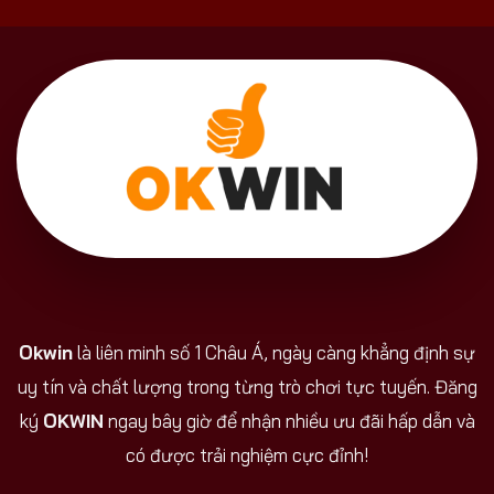
Okwin
là liên minh số 1 Châu Á, ngày càng khẳng định sự
uy tín và chất lượng trong từng trò chơi tực tuyến. Đăng
ký
OKWIN
ngay bây giờ để nhận nhiều ưu đãi hấp dẫn và
có được trải nghiệm cực đỉnh!