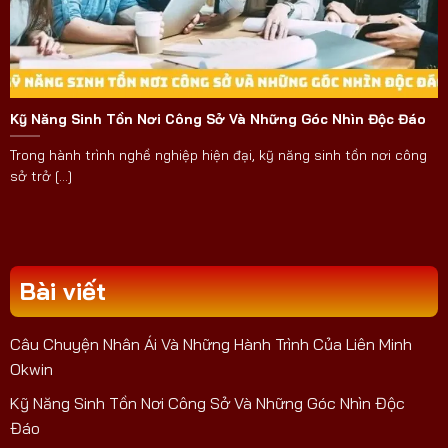
Kỹ Năng Sinh Tồn Nơi Công Sở Và Những Góc Nhìn Độc Đáo
Trong hành trình nghề nghiệp hiện đại, kỹ năng sinh tồn nơi công
sở trở [...]
Bài viết
Câu Chuyện Nhân Ái Và Những Hành Trình Của Liên Minh
Okwin
Kỹ Năng Sinh Tồn Nơi Công Sở Và Những Góc Nhìn Độc
Đáo