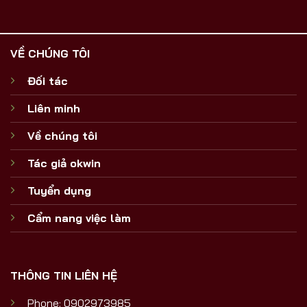
VỀ CHÚNG TÔI
Đối tác
Liên minh
Về chúng tôi
Tác giả okwin
Tuyển dụng
Cẩm nang việc làm
THÔNG TIN LIÊN HỆ
Phone: 0902973985