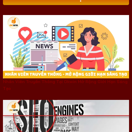
Nhân Viên Truyền Thông Tại Okwin Mở Rộng Giới Hạn Sáng
Tạo