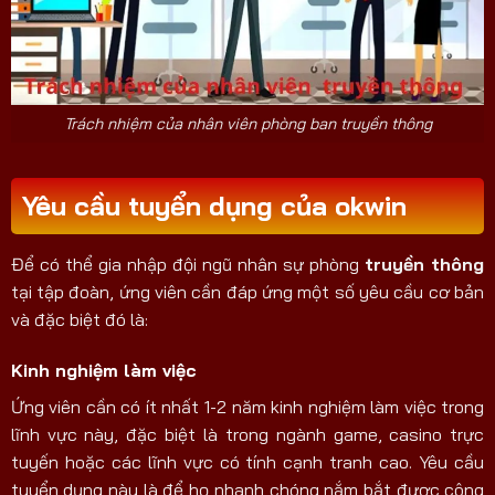
Trách nhiệm của nhân viên phòng ban truyền thông
Yêu cầu tuyển dụng của okwin
Để có thể gia nhập đội ngũ nhân sự phòng
truyền thông
tại tập đoàn, ứng viên cần đáp ứng một số yêu cầu cơ bản
và đặc biệt đó là:
Kinh nghiệm làm việc
Ứng viên cần có ít nhất 1-2 năm kinh nghiệm làm việc trong
lĩnh vực này, đặc biệt là trong ngành game, casino trực
tuyến hoặc các lĩnh vực có tính cạnh tranh cao. Yêu cầu
tuyển dụng này là để họ nhanh chóng nắm bắt được công