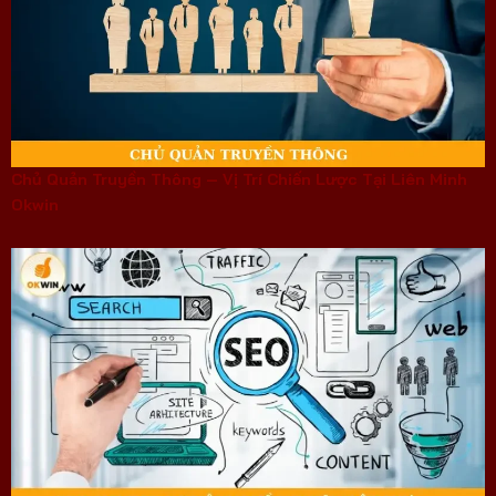
Chủ Quản Truyền Thông – Vị Trí Chiến Lược Tại Liên Minh
Okwin