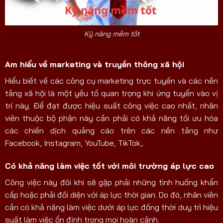
Kỹ năng mềm tốt
Am hiểu về marketing và truyền thông xã hội
Hiểu biết về các công cụ marketing trực tuyến và các nền
tảng xã hội là một yếu tố quan trọng khi ứng tuyển vào vị
trí này. Để đạt được hiệu suất công việc cao nhất, nhân
viên thuộc bộ phận này cần phải có khả năng tối ưu hóa
các chiến dịch quảng cáo trên các nền tảng như
Facebook, Instagram, YouTube, TikTok,.
Có khả năng làm việc tốt với môi trường áp lực cao
Công việc này đôi khi sẽ gặp phải những tình huống khẩn
cấp hoặc phải đối diện với áp lực thời gian. Do đó, nhân viên
cần có khả năng làm việc dưới áp lực đồng thời duy trì hiệu
suất làm việc ổn định trong mọi hoàn cảnh.