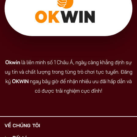
Okwin
là liên minh số 1 Châu Á, ngày càng khẳng định sự
uy tín và chất lượng trong từng trò chơi tực tuyến. Đăng
ký
OKWIN
ngay bây giờ để nhận nhiều ưu đãi hấp dẫn và
có được trải nghiệm cực đỉnh!
VỀ CHÚNG TÔI