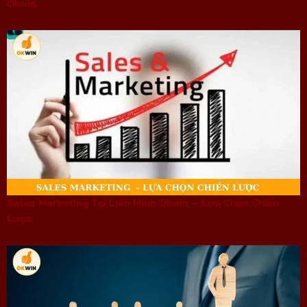
Okwin
Sales Marketing Tại Liên Minh Okwin – Lựa Chọn Chiến
Lược