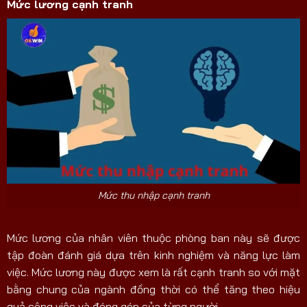
Mức lương cạnh tranh
Mức thu nhập cạnh tranh
Mức lương của nhân viên thuộc phòng ban này sẽ được
tập đoàn đánh giá dựa trên kinh nghiệm và năng lực làm
việc. Mức lương này được xem là rất cạnh tranh so với mặt
bằng chung của ngành đồng thời có thể tăng theo hiệu
quả công việc và đóng góp của từng người.