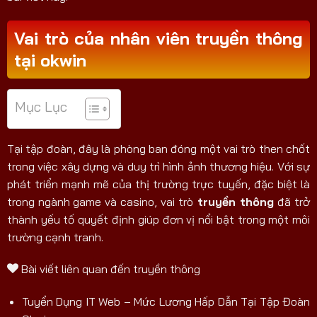
Vai trò của nhân viên truyền thông
tại okwin
Mục Lục
Tại tập đoàn, đây là phòng ban đóng một vai trò then chốt
trong việc xây dựng và duy trì hình ảnh thương hiệu. Với sự
phát triển mạnh mẽ của thị trường trực tuyến, đặc biệt là
trong ngành game và casino, vai trò
truyền thông
đã trở
thành yếu tố quyết định giúp đơn vị nổi bật trong một môi
trường cạnh tranh.
Bài viết liên quan đến truyền thông
Tuyển Dụng IT Web – Mức Lương Hấp Dẫn Tại Tập Đoàn