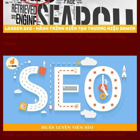
Leader SEO Và Hành Trình Kiến Tạo Thương Hiệu Cùng
Okwin
Huấn Luyện Viên SEO – Cơ Hội Việc Làm Tại Liên Minh